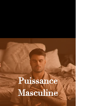
Puissance
Masculine