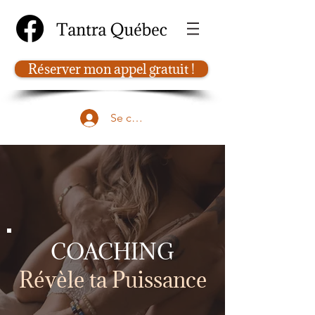
Réserver mon appel gratuit !
Se connecter
COACHING
Révèle ta Puissance