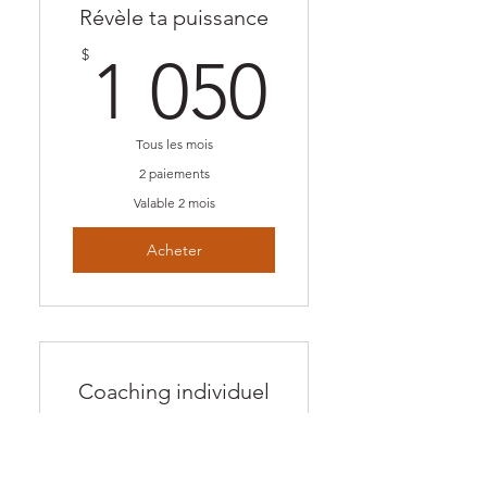
Révèle ta puissance
1 050$
$
1 050
Tous les mois
2 paiements
Valable 2 mois
Acheter
Coaching individuel
Révèle ta puissance
$