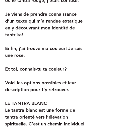
ou le tantra rouge, j’étais confuse. 
Je viens de prendre connaissance 
d’un texte qui m’a rendue extatique 
en y découvrant mon identité de 
tantrika!
Enfin, j’ai trouvé ma couleur! Je suis 
une rose.
Et toi, connais-tu ta couleur?
Voici les options possibles et leur 
description pour t’y retrouver.
LE TANTRA BLANC
Le tantra blanc est une forme de 
tantra orienté vers l’élévation 
spirituelle. C’est un chemin individuel 